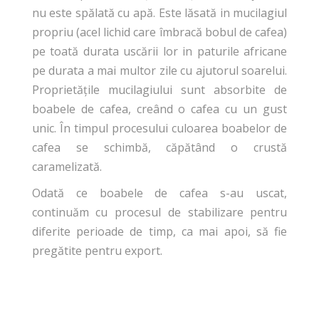
nu este spălată cu apă. Este lăsată in mucilagiul
propriu (acel lichid care îmbracă bobul de cafea)
pe toată durata uscării lor in paturile africane
pe durata a mai multor zile cu ajutorul soarelui.
Proprietățile mucilagiului sunt absorbite de
boabele de cafea, creând o cafea cu un gust
unic. În timpul procesului culoarea boabelor de
cafea se schimbă, căpătând o crustă
caramelizată.
Odată ce boabele de cafea s-au uscat,
continuăm cu procesul de stabilizare pentru
diferite perioade de timp, ca mai apoi, să fie
pregătite pentru export.