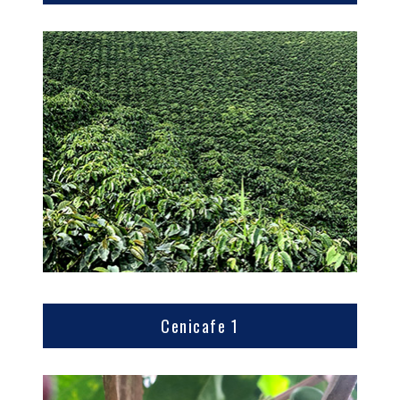
Cenicafe 1