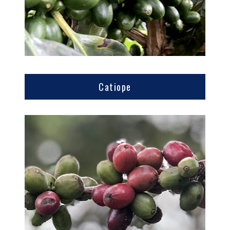
Catiope