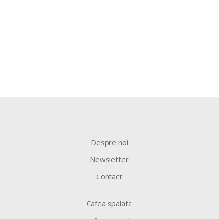
Despre noi
Newsletter
Contact
Cafea spalata