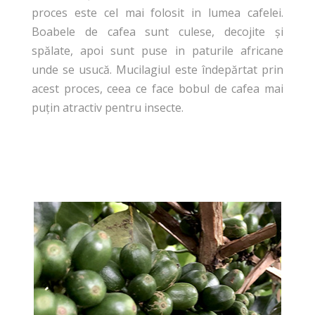
proces este cel mai folosit in lumea cafelei.
Boabele de cafea sunt culese, decojite și
spălate, apoi sunt puse in paturile africane
unde se usucă. Mucilagiul este îndepărtat prin
acest proces, ceea ce face bobul de cafea mai
puțin atractiv pentru insecte.