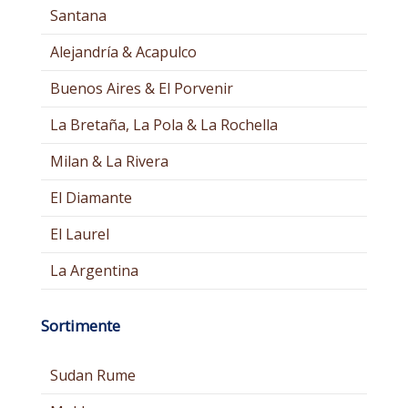
Santana
Alejandría & Acapulco
Buenos Aires & El Porvenir
La Bretaña, La Pola & La Rochella
Milan & La Rivera
El Diamante
El Laurel
La Argentina
Sortimente
Sudan Rume