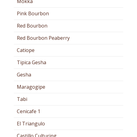
Mokka
Pink Bourbon
Red Bourbon
Red Bourbon Peaberry
Catiope
Tipica Gesha
Gesha
Maragogipe
Tabi
Cenicafe 1
El Triangulo
Castillo Culturing