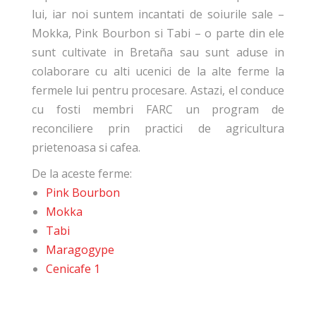
lui, iar noi suntem incantati de soiurile sale –
Mokka, Pink Bourbon si Tabi – o parte din ele
sunt cultivate in Bretaña sau sunt aduse in
colaborare cu alti ucenici de la alte ferme la
fermele lui pentru procesare. Astazi, el conduce
cu fosti membri FARC un program de
reconciliere prin practici de agricultura
prietenoasa si cafea.
De la aceste ferme:
Pink Bourbon
Mokka
Tabi
Maragogype
Cenicafe 1