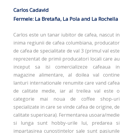
Carlos Cadavid
Fermele: La Bretaña, La Pola and La Rochella
Carlos este un tanar iubitor de cafea, nascut in
inima regiunii de cafea columbiana, producator
de cafea de specialitate de val 3 (primul val este
reprezentat de primii producatori locali care au
inceput sa isi comercializeze cafeaua in
magazine alimentare, al doilea val contine
lanturi internationale renumite care vand cafea
de calitate medie, iar al treilea val este o
categorie mai noua de coffee shop-uri
specializate in care se vinde cafea de origine, de
calitate superioara). Fermentarea usoara/medie
si lunga sunt hobby-urile lui, predarea si
impartasirea cunostintelor sale sunt pasiunile